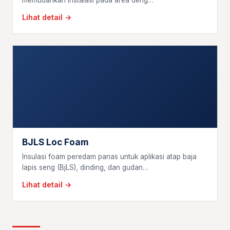
memudahkan instalasi pada area deng…
Lihat detail →
BJLS Loc Foam
Insulasi foam peredam panas untuk aplikasi atap baja
lapis seng (BjLS), dinding, dan gudan…
Lihat detail →