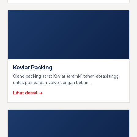
Kevlar Packing
Gland packing serat Kevlar (aramid) tahan abrasi tinggi
untuk pompa dan valve dengan beban…
Lihat detail →