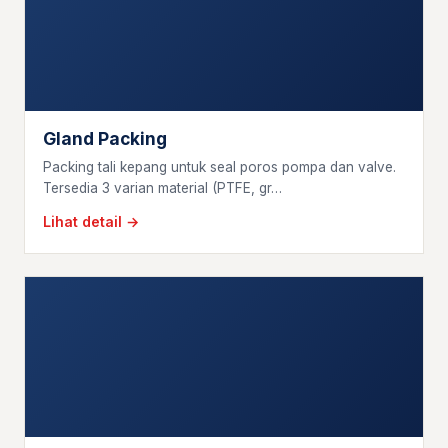
Gland Packing
Packing tali kepang untuk seal poros pompa dan valve.
Tersedia 3 varian material (PTFE, gr…
Lihat detail →