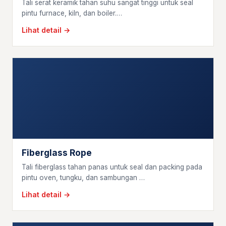
Tali serat keramik tahan suhu sangat tinggi untuk seal
pintu furnace, kiln, dan boiler.…
Lihat detail →
Fiberglass Rope
Tali fiberglass tahan panas untuk seal dan packing pada
pintu oven, tungku, dan sambungan …
Lihat detail →