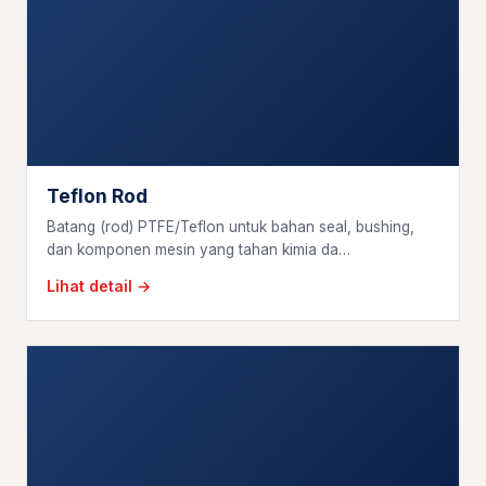
Teflon Rod
Batang (rod) PTFE/Teflon untuk bahan seal, bushing,
dan komponen mesin yang tahan kimia da…
Lihat detail →