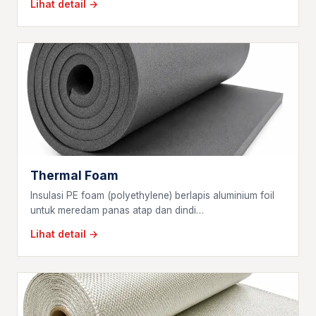
Lihat detail →
Thermal Foam
Insulasi PE foam (polyethylene) berlapis aluminium foil
untuk meredam panas atap dan dindi…
Lihat detail →