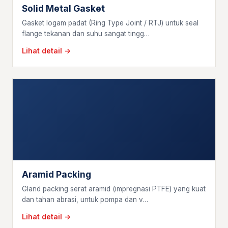
Solid Metal Gasket
Gasket logam padat (Ring Type Joint / RTJ) untuk seal
flange tekanan dan suhu sangat tingg…
Lihat detail →
Aramid Packing
Gland packing serat aramid (impregnasi PTFE) yang kuat
dan tahan abrasi, untuk pompa dan v…
Lihat detail →